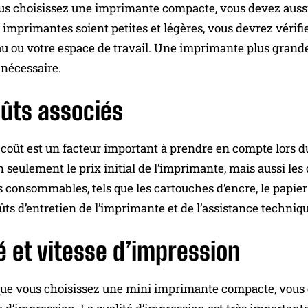
s choisissez une imprimante compacte, vous devez aussi t
 imprimantes soient petites et légères, vous devrez vérifi
u ou votre espace de travail. Une imprimante plus grande o
 nécessaire.
oûts associés
le coût est un facteur important à prendre en compte lor
 seulement le prix initial de l’imprimante, mais aussi les 
s consommables, tels que les cartouches d’encre, le papier
ûts d’entretien de l’imprimante et de l’assistance techniqu
é et vitesse d’impression
sque vous choisissez une mini imprimante compacte, vous 