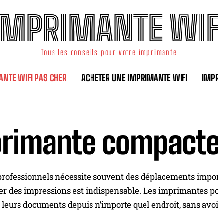
IMPRIMANTE WIF
Tous les conseils pour votre imprimante
ANTE WIFI PAS CHER
ACHETER UNE IMPRIMANTE WIFI
IMP
rimante compact
professionnels nécessite souvent des déplacements import
uer des impressions est indispensable. Les imprimantes por
leurs documents depuis n’importe quel endroit, sans avoi