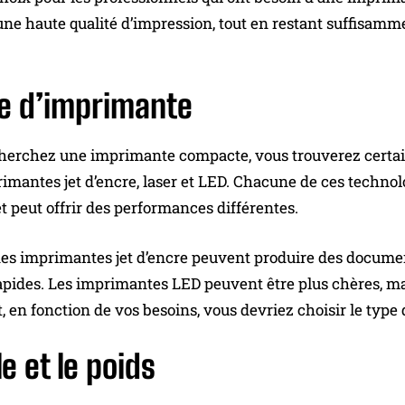
une haute qualité d’impression, tout en restant suffisam
pe d’imprimante
cherchez une imprimante compacte, vous trouverez certain
rimantes jet d’encre, laser et LED. Chacune de ces techno
et peut offrir des performances différentes.
es imprimantes jet d’encre peuvent produire des document
apides. Les imprimantes LED peuvent être plus chères, mai
 en fonction de vos besoins, vous devriez choisir le type
le et le poids