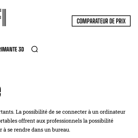
I
COMPARATEUR DE PRIX
RIMANTE 3D
e
ants. La possibilité de se connecter à un ordinateur
tables offrent aux professionnels la possibilité
r à se rendre dans un bureau.