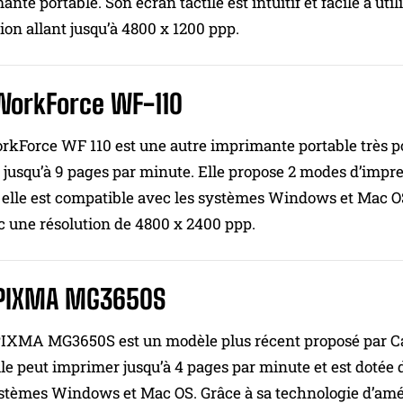
nte portable. Son écran tactile est intuitif et facile à uti
ion allant jusqu’à 4800 x 1200 ppp.
WorkForce WF-110
kForce WF 110 est une autre imprimante portable très pop
jusqu’à 9 pages par minute. Elle propose 2 modes d’impress
et elle est compatible avec les systèmes Windows et Mac 
c une résolution de 4800 x 2400 ppp.
PIXMA MG3650S
IXMA MG3650S est un modèle plus récent proposé par Can
lle peut imprimer jusqu’à 4 pages par minute et est dotée 
stèmes Windows et Mac OS. Grâce à sa technologie d’améli