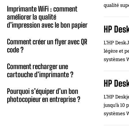
qualité sup
Imprimante WiFi : comment
améliorer la qualité
d’impression avec le bon papier
HP Des
Comment créer un flyer avec QR
L’HP DeskJe
code ?
légère et p
systèmes W
Comment recharger une
cartouche d’imprimante ?
HP Desk
Pourquoi s’équiper d’un bon
L’HP Deskje
photocopieur en entreprise ?
jusqu’à 10 
systèmes Wi