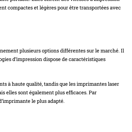
ment compactes et légères pour être transportées avec
ement plusieurs options différentes sur le marché. Il
logies d’impression dispose de caractéristiques
s à haute qualité, tandis que les imprimantes laser
s elles sont également plus efficaces. Par
 d’imprimante le plus adapté.