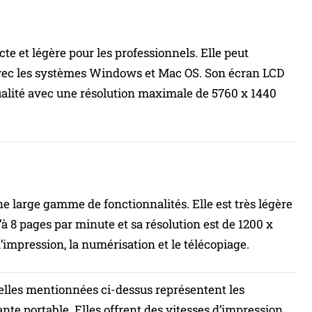
et légère pour les professionnels. Elle peut
avec les systèmes Windows et Mac OS. Son écran LCD
e qualité avec une résolution maximale de 5760 x 1440
 large gamme de fonctionnalités. Elle est très légère
’à 8 pages par minute et sa résolution est de 1200 x
’impression, la numérisation et le télécopiage.
elles mentionnées ci-dessus représentent les
nte portable. Elles offrent des vitesses d’impression