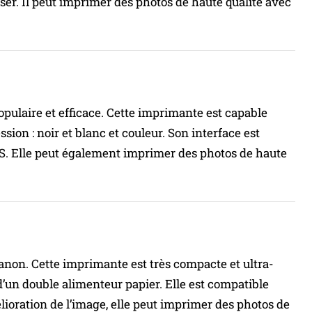
liser. Il peut imprimer des photos de haute qualité avec
ulaire et efficace. Cette imprimante est capable
ion : noir et blanc et couleur. Son interface est
OS. Elle peut également imprimer des photos de haute
on. Cette imprimante est très compacte et ultra-
d’un double alimenteur papier. Elle est compatible
oration de l’image, elle peut imprimer des photos de