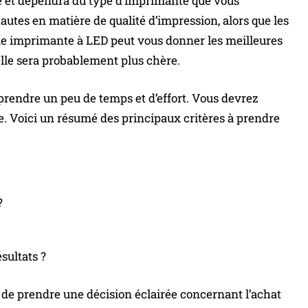
nte et dépendra du type d’imprimante que vous
autes en matière de qualité d’impression, alors que les
Une imprimante à LED peut vous donner les meilleures
elle sera probablement plus chère.
rendre un peu de temps et d’effort. Vous devrez
e. Voici un résumé des principaux critères à prendre
?
sultats ?
 de prendre une décision éclairée concernant l’achat