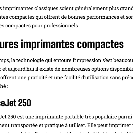
s imprimantes classiques soient généralement plus grande
es compactes qui offrent de bonnes performances et sont f
s compactes pour professionnels.
eures imprimantes compactes
emps, la technologie qui entoure l’impression s’est beau
 et aujourd’hui il existe de nombreuses options disponibl
ffrent une praticité et une facilité d’utilisation sans p
hé :
ceJet 250
Jet 250 est une imprimante portable très populaire parmi l
ment transportée et pratique à utiliser. Elle peut imprimer 