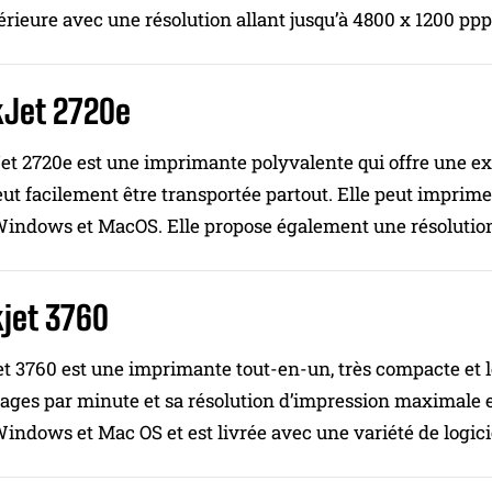
érieure avec une résolution allant jusqu’à 4800 x 1200 ppp
kJet 2720e
t 2720e est une imprimante polyvalente qui offre une excel
eut facilement être transportée partout. Elle peut imprime
indows et MacOS. Elle propose également une résolution
jet 3760
t 3760 est une imprimante tout-en-un, très compacte et l
pages par minute et sa résolution d’impression maximale e
ndows et Mac OS et est livrée avec une variété de logiciel