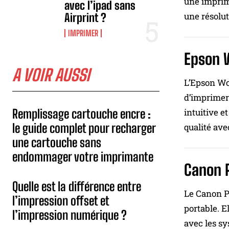
une imprima
avec l’ipad sans
une résolut
Airprint ?
IMPRIMER
Epson 
A VOIR AUSSI
L’Epson Wor
d’imprimer 
Remplissage cartouche encre :
intuitive 
le guide complet pour recharger
qualité ave
une cartouche sans
endommager votre imprimante
Canon 
Quelle est la différence entre
Le Canon P
l’impression offset et
portable. E
l’impression numérique ?
avec les sy