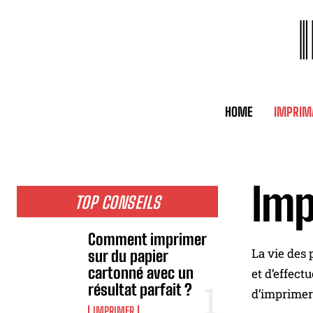
HOME
IMPRIM
Imp
TOP CONSEILS
Comment imprimer
La vie des 
sur du papier
cartonné avec un
et d’effect
résultat parfait ?
d’imprimer 
IMPRIMER