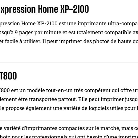
Expression Home XP-2100
pression Home XP-2100 est une imprimante ultra-compacte 
usqu’à 9 pages par minute et est totalement compatible 
f et facile à utiliser. Il peut imprimer des photos de haut
T800
00 est un modèle tout-en-un très compétent qui offre une
ilement être transportée partout. Elle peut imprimer jusqu
le propose également une variété de logiciels utiles pour l
ne variété d’imprimantes compactes sur le marché, mais c
hoix pour les professionnels qui ont besoin d’une imprima