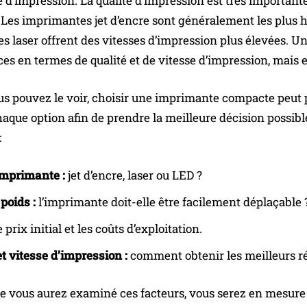
se d’impression. La qualité d’impression est très importa
 Les imprimantes jet d’encre sont généralement les plus h
s laser offrent des vitesses d’impression plus élevées. 
s en termes de qualité et de vitesse d’impression, mais 
 pouvez le voir, choisir une imprimante compacte peut p
aque option afin de prendre la meilleure décision possibl
:
imprimante :
jet d’encre, laser ou LED ?
 poids :
l’imprimante doit-elle être facilement déplaçable 
e prix initial et les coûts d’exploitation.
et vitesse d’impression :
comment obtenir les meilleurs ré
ue vous aurez examiné ces facteurs, vous serez en mesure