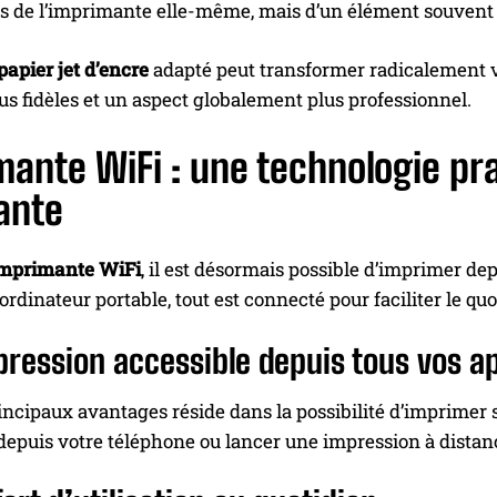
s de l’imprimante elle-même, mais d’un élément souvent n
papier jet d’encre
adapté peut transformer radicalement vo
us fidèles et un aspect globalement plus professionnel.
ante WiFi : une technologie pr
ante
mprimante WiFi
, il est désormais possible d’imprimer de
 ordinateur portable, tout est connecté pour faciliter le quo
ression accessible depuis tous vos ap
incipaux avantages réside dans la possibilité d’imprimer
epuis votre téléphone ou lancer une impression à distanc