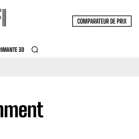
I
COMPARATEUR DE PRIX
RIMANTE 3D
omment