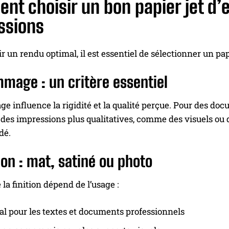
t choisir un bon papier jet d’
ssions
r un rendu optimal, il est essentiel de sélectionner un pa
mage : un critère essentiel
 influence la rigidité et la qualité perçue. Pour des doc
r des impressions plus qualitatives, comme des visuels ou
dé.
tion : mat, satiné ou photo
 la finition dépend de l’usage :
éal pour les textes et documents professionnels