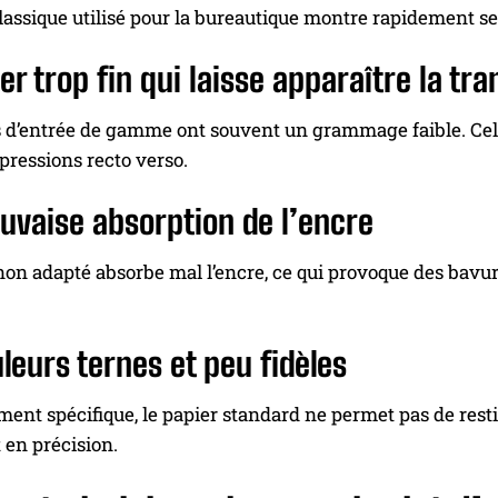
lassique utilisé pour la bureautique montre rapidement ses
er trop fin qui laisse apparaître la tr
s d’entrée de gamme ont souvent un grammage faible. Cel
pressions recto verso.
vaise absorption de l’encre
on adapté absorbe mal l’encre, ce qui provoque des bavure
leurs ternes et peu fidèles
ment spécifique, le papier standard ne permet pas de rest
t en précision.