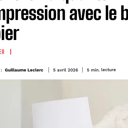
mpression avec le 
ier
ER
lecture
Guillaume Leclerc
5
min.
5 avril 2026
: