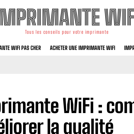
IMPRIMANTE WIF
Tous les conseils pour votre imprimante
ANTE WIFI PAS CHER
ACHETER UNE IMPRIMANTE WIFI
IMP
rimante WiFi : c
liorer la qualité