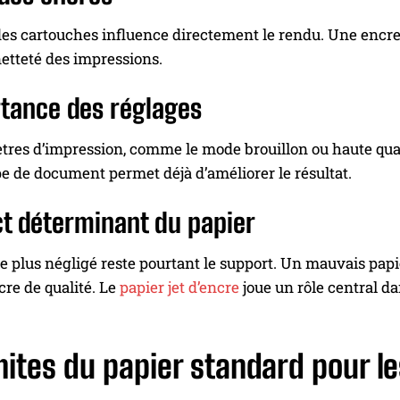
des cartouches influence directement le rendu. Une encre 
netteté des impressions.
tance des réglages
res d’impression, comme le mode brouillon ou haute qualit
pe de document permet déjà d’améliorer le résultat.
t déterminant du papier
le plus négligé reste pourtant le support. Un mauvais pa
cre de qualité. Le
papier jet d’encre
joue un rôle central da
mites du papier standard pour l