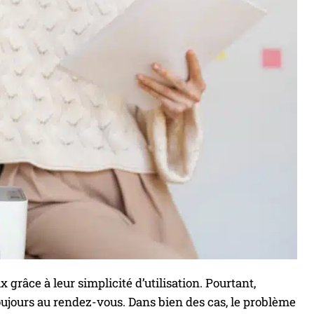
grâce à leur simplicité d’utilisation. Pourtant,
toujours au rendez-vous. Dans bien des cas, le problème