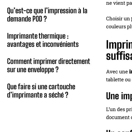
ne vient pa
Qu’est-ce que l’impression à la
demande POD ?
Choisir un
couleurs pl
Imprimante thermique :
Imprim
avantages et inconvénients
suffis
Comment imprimer directement
sur une enveloppe ?
Avec une
i
tablette ou
Que faire si une cartouche
d’imprimante a séché ?
Une imp
L’un des pr
document d