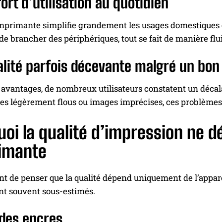
ort d’utilisation au quotidien
mprimante simplifie grandement les usages domestiques et
 de brancher des périphériques, tout se fait de manière flui
alité parfois décevante malgré un bo
avantages, de nombreux utilisateurs constatent un décalag
xtes légèrement flous ou images imprécises, ces problème
uoi la qualité d’impression ne 
rimante
ant de penser que la qualité dépend uniquement de l’appareil
nt souvent sous-estimés.
 des encres