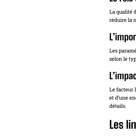
La qualité 
réduire la 
L’impor
Les paramèt
selon le ty
L’impac
Le facteur 
et d’une en
détails.
Les li