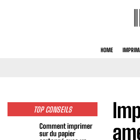
HOME
IMPRIM
Imp
TOP CONSEILS
amé
Comment imprimer
sur du papier