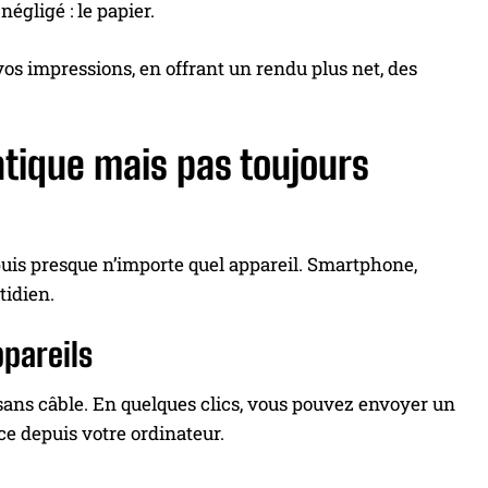
égligé : le papier.
s impressions, en offrant un rendu plus net, des
atique mais pas toujours
puis presque n’importe quel appareil. Smartphone,
tidien.
pareils
 sans câble. En quelques clics, vous pouvez envoyer un
e depuis votre ordinateur.