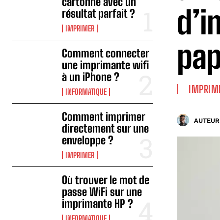
cartonné avec un
d’i
résultat parfait ?
IMPRIMER
pap
Comment connecter
une imprimante wifi
à un iPhone ?
IMPRIM
INFORMATIQUE
Comment imprimer
AUTEUR 
directement sur une
enveloppe ?
IMPRIMER
Où trouver le mot de
passe WiFi sur une
imprimante HP ?
INFORMATIQUE