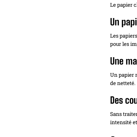
Le papier c
Un papi
Les papier
pour les im
Une mau
Un papier n
de netteté.
Des cou
Sans traite
intensité e