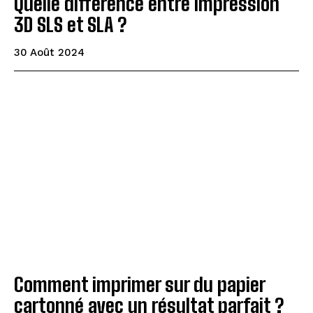
Quelle différence entre impression
3D SLS et SLA ?
30 Août 2024
Comment imprimer sur du papier
cartonné avec un résultat parfait ?