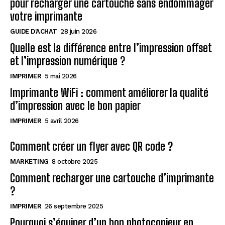
pour recharger une cartouche sans endommager
votre imprimante
GUIDE D'ACHAT
28 juin 2026
Quelle est la différence entre l’impression offset
et l’impression numérique ?
IMPRIMER
5 mai 2026
Imprimante WiFi : comment améliorer la qualité
d’impression avec le bon papier
IMPRIMER
5 avril 2026
Comment créer un flyer avec QR code ?
MARKETING
8 octobre 2025
Comment recharger une cartouche d’imprimante
?
IMPRIMER
26 septembre 2025
Pourquoi s’équiper d’un bon photocopieur en