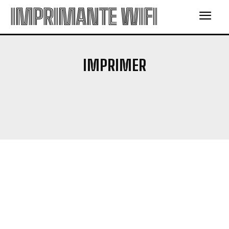
IMPRIMANTE WIFI
IMPRIMER
GUIDE D'ACHAT
IMPRIMERIE
INFORMATIQUE
MARKETING
SCANNER