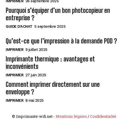
IMPRIMER
26 septembre 2025
Pourquoi s’équiper d’un bon photocopieur en
entreprise ?
GUIDE D'ACHAT
5 septembre 2025
Qu’est-ce que l’impression à la demande POD ?
IMPRIMER
9 juillet 2025
Imprimante thermique : avantages et
inconvénients
IMPRIMER
27 juin 2025
Comment imprimer directement sur une
enveloppe ?
IMPRIMER
8 mai 2025
© Imprimante-wifi.net -
Mentions légales
/
Confidentialité