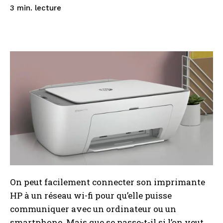
lecture
3
min.
On peut facilement connecter son imprimante
HP à un réseau wi-fi pour qu’elle puisse
communiquer avec un ordinateur ou un
smartphone. Mais que se passe-t-il si l’on veut