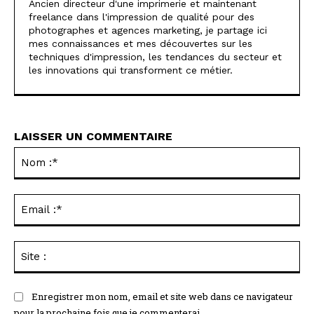
Ancien directeur d'une imprimerie et maintenant
freelance dans l'impression de qualité pour des
photographes et agences marketing, je partage ici
mes connaissances et mes découvertes sur les
techniques d'impression, les tendances du secteur et
les innovations qui transforment ce métier.
LAISSER UN COMMENTAIRE
No
:*
Ema
:*
Sit
:
Enregistrer mon nom, email et site web dans ce navigateur
pour la prochaine fois que je commenterai.